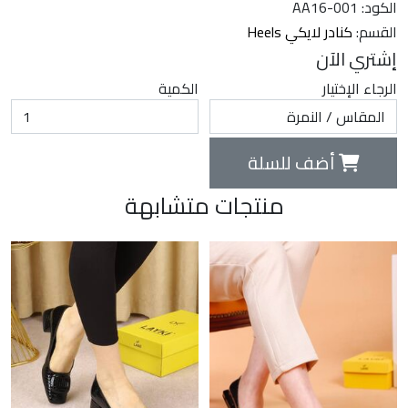
الكود: AA16-001
القسم:
كنادر لايكي Heels
إشتري الآن
الرجاء الإختيار
الكمية
أضف للسلة
منتجات متشابهة