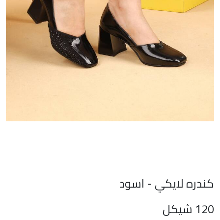
كندره لايكي - اسود
120
شيكل