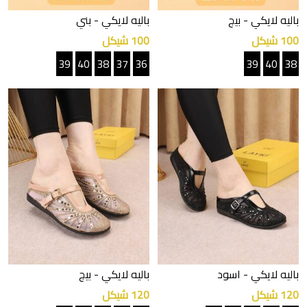
باليه لايكي
- بيج
باليه لايكي
- بني
100 شيكل
100 شيكل
39
40
38
37
36
39
40
38
باليه لايكي
- اسود
باليه لايكي
- بيج
120 شيكل
120 شيكل