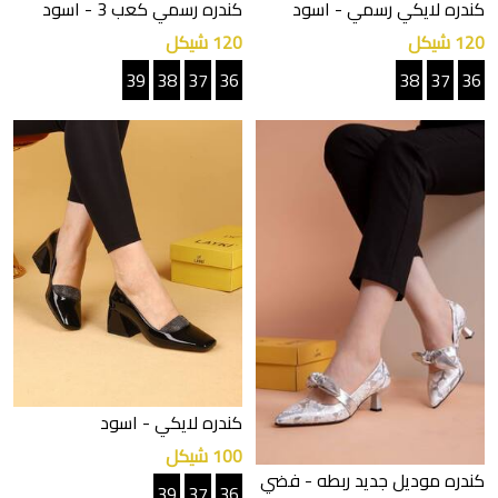
كندره لايكي رسمي
- اسود
كندره رسمي كعب 3
- اسود
120 شيكل
120 شيكل
39
38
37
36
38
37
36
كندره لايكي
- اسود
100 شيكل
كندره موديل جديد ربطه
- فضي
39
37
36