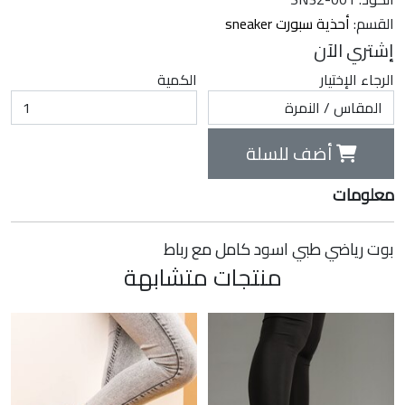
القسم:
أحذية سبورت sneaker
إشتري الآن
الرجاء الإختيار
الكمية
أضف للسلة
معلومات
بوت رياضي طبي اسود كامل مع رباط
منتجات متشابهة