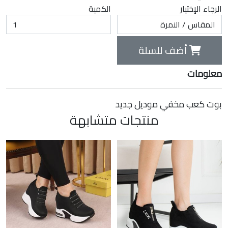
الرجاء الإختيار
الكمية
أضف للسلة
معلومات
بوت كعب مخفي موديل جديد
منتجات متشابهة