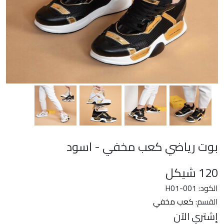
بوت رياضي كعب مخفي - اسود
120
شيكل
الكود: H01-001
القسم:
كعب مخفي
إشتري الآن