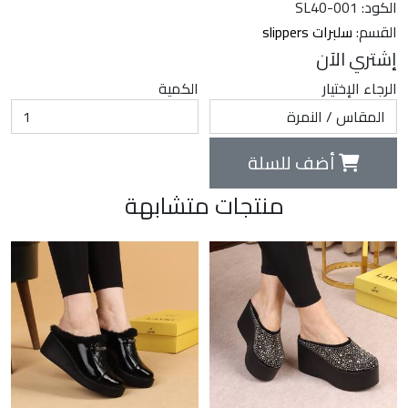
الكود: SL40-001
القسم:
سلبرات slippers
إشتري الآن
الرجاء الإختيار
الكمية
أضف للسلة
منتجات متشابهة