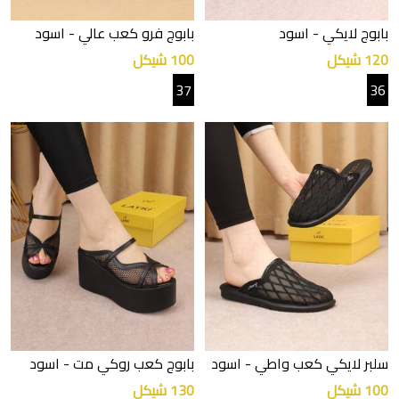
بابوج لايكي
- اسود
بابوج فرو كعب عالي
- اسود
120 شيكل
100 شيكل
37
36
سلبر لايكي كعب واطي
- اسود
بابوج كعب روكي مت
- اسود
100 شيكل
130 شيكل